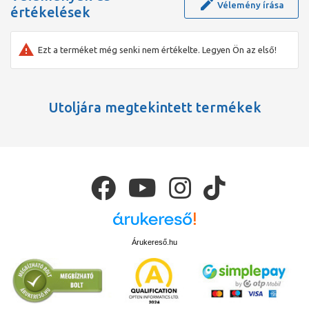
Vélemény írása
értékelések
Ezt a terméket még senki nem értékelte. Legyen Ön az első!
Utoljára megtekintett termékek
Árukereső.hu