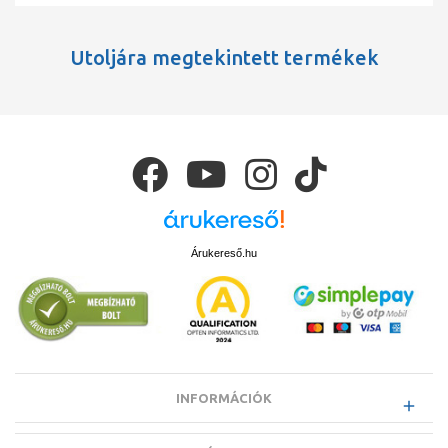
Utoljára megtekintett termékek
Árukereső.hu
INFORMÁCIÓK