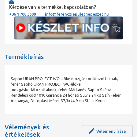
Kérdése van a termékkel kapcsolatban?
+36 1 700 3500
info@ferencziepuletgepeszet.hu
Termékleírás
Sapho URAN PROJECT WC-ülőke mozgáskorlátozottaknak,
fehér Sapho URAN PROJECT WC-ülőke
mozgáskorlátozottaknak, fehér Márkanév Sapho Széria
Rendelési kód 1010 Garancia 24 hónap Súly 2,24 kg Szín Fehér
Alapanyag Duroplast Méret 37,3x44,9 cm Stílus Kerek
Vélemények és
Vélemény írása
értékelések