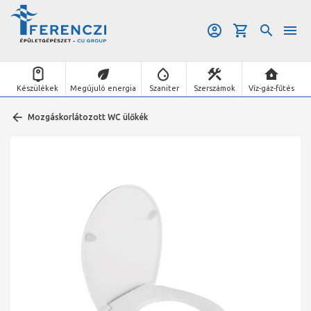
Készülékek
Megújuló energia
Szaniter
Szerszámok
Víz-gáz-fűtés
Mozgáskorlátozott WC ülőkék