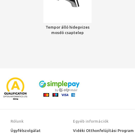
Tempor álló hidegvizes
mosdó csaptelep
Rólunk
Egyéb információk
Ügyfélszolgálat
Vidéki Otthonfelújítási Program