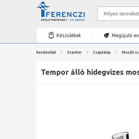
Készülékek
Megújuló en
Kezdőoldal
Szaniter
Csaptelep
Mosdó cs
Tempor álló hidegvizes mo