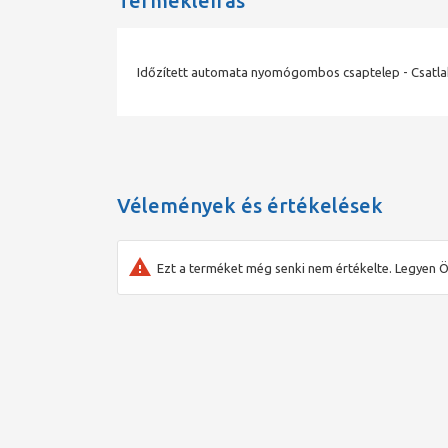
Termékleírás
Időzített automata nyomógombos csaptelep - Csatlak
Vélemények és értékelések
Ezt a terméket még senki nem értékelte. Legyen Ö