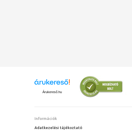
Árukereső.hu
Információk
Adatkezelési tájékoztató