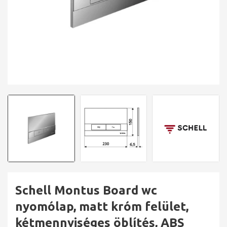
Schell Montus Board wc
nyomólap, matt króm felület,
kétmennyiséges öblítés, ABS