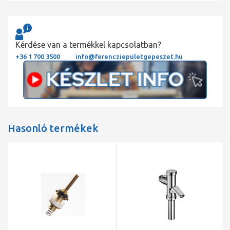
Kérdése van a termékkel kapcsolatban?
+36 1 700 3500
info@ferencziepuletgepeszet.hu
Hasonló termékek