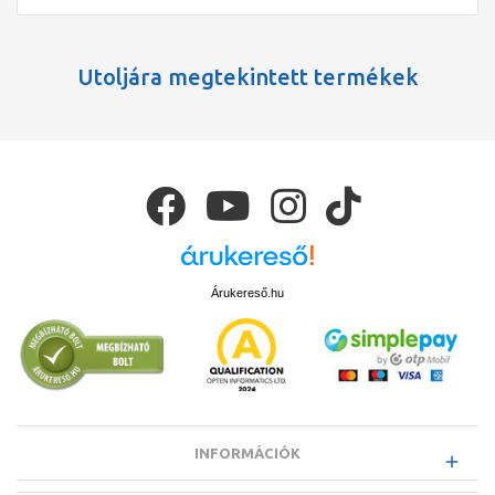
Utoljára megtekintett termékek
Árukereső.hu
INFORMÁCIÓK