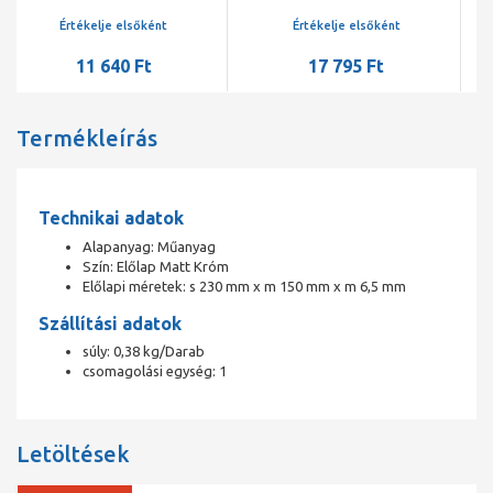
Értékelje elsőként
Értékelje elsőként
17 795 Ft
11 640 Ft
Termékleírás
Technikai adatok
Alapanyag: Műanyag
Szín: Előlap Matt Króm
Előlapi méretek: s 230 mm x m 150 mm x m 6,5 mm
Szállítási adatok
súly: 0,38 kg/Darab
csomagolási egység: 1
Letöltések