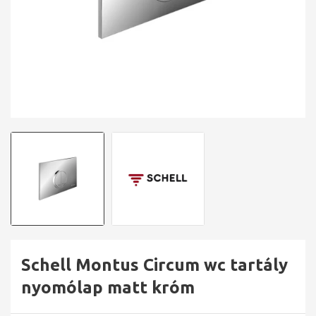
Schell Montus Circum wc tartály
nyomólap matt króm