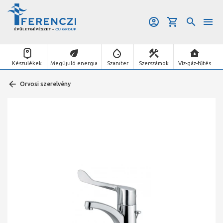
Készülékek
Megújuló energia
Szaniter
Szerszámok
Víz-gáz-fűtés
Orvosi szerelvény