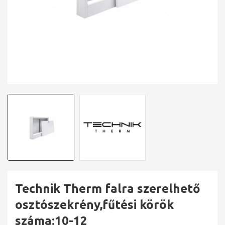
Technik Therm falra szerelhető
osztószekrény,fűtési körök
száma:10-12