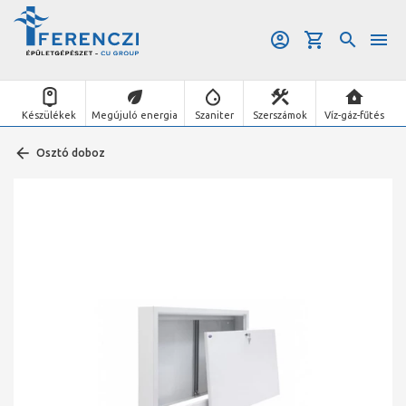
Készülékek
Megújuló energia
Szaniter
Szerszámok
Víz-gáz-fűtés
Osztó doboz