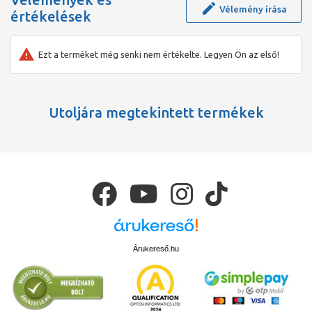
Vélemény írása
értékelések
Ezt a terméket még senki nem értékelte. Legyen Ön az első!
Utoljára megtekintett termékek
Árukereső.hu