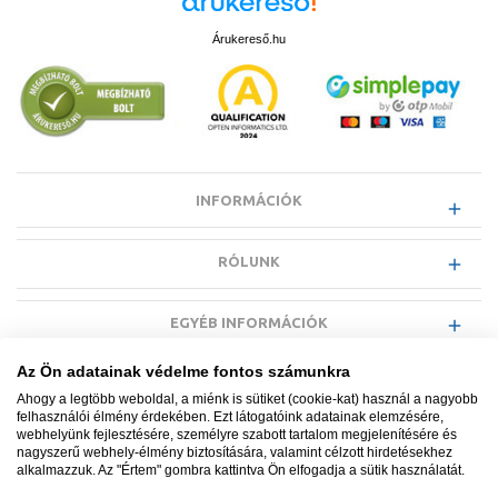
Árukereső.hu
INFORMÁCIÓK
RÓLUNK
EGYÉB INFORMÁCIÓK
Az Ön adatainak védelme fontos számunkra
VÁSÁRLÓI INFORMÁCIÓK
Ahogy a legtöbb weboldal, a miénk is sütiket (cookie-kat) használ a nagyobb
felhasználói élmény érdekében. Ezt látogatóink adatainak elemzésére,
webhelyünk fejlesztésére, személyre szabott tartalom megjelenítésére és
nagyszerű webhely-élmény biztosítására, valamint célzott hirdetésekhez
alkalmazzuk. Az "Értem" gombra kattintva Ön elfogadja a sütik használatát.