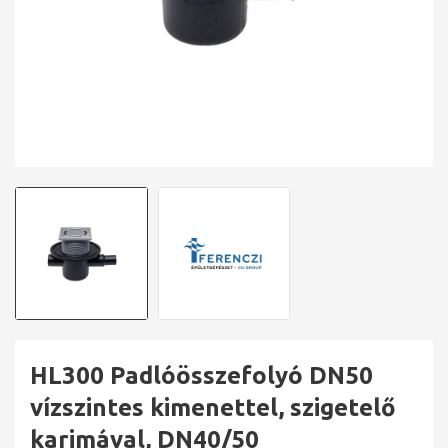
HL300 Padlóösszefolyó DN50
vízszintes kimenettel, szigetelő
karimával, DN40/50