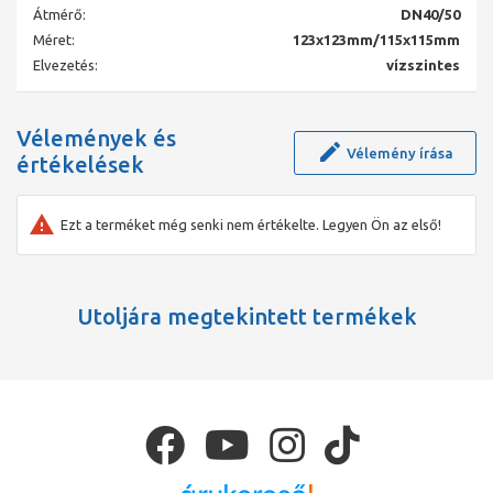
Átmérő:
DN40/50
Méret:
123x123mm/115x115mm
Elvezetés:
vízszintes
Vélemények és
Vélemény írása
értékelések
Ezt a terméket még senki nem értékelte. Legyen Ön az első!
Utoljára megtekintett termékek