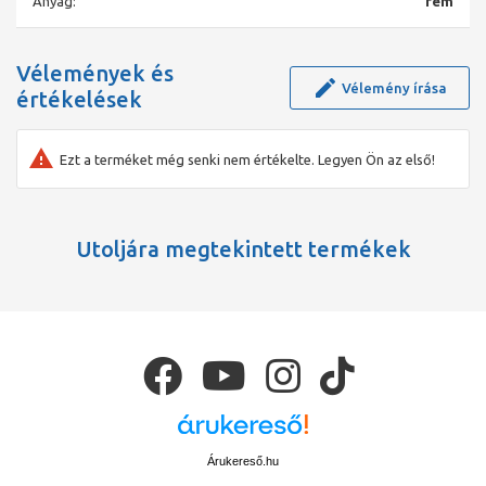
Anyag:
fém
Vélemények és
Vélemény írása
értékelések
Ezt a terméket még senki nem értékelte. Legyen Ön az első!
Utoljára megtekintett termékek
Árukereső.hu