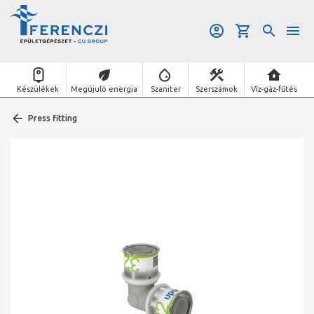
Készülékek
Megújuló energia
Szaniter
Szerszámok
Víz-gáz-fűtés
Press fitting