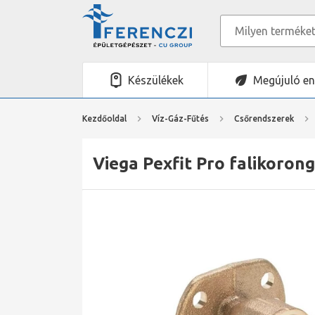
Készülékek
Megújuló en
Kezdőoldal
Víz-Gáz-Fűtés
Csőrendszerek
Viega Pexfit Pro falikorong