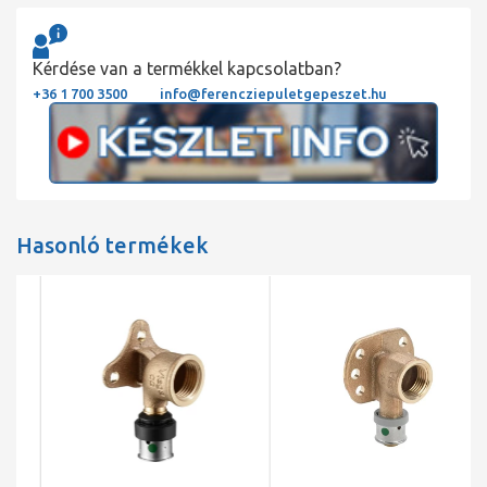
Kérdése van a termékkel kapcsolatban?
+36 1 700 3500
info@ferencziepuletgepeszet.hu
Hasonló termékek