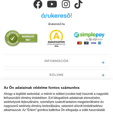
Árukereső.hu
INFORMÁCIÓK
RÓLUNK
Az Ön adatainak védelme fontos számunkra
EGYÉB INFORMÁCIÓK
Ahogy a legtöbb weboldal, a miénk is sütiket (cookie-kat) használ a nagyobb
felhasználói élmény érdekében. Ezt látogatóink adatainak elemzésére,
webhelyünk fejlesztésére, személyre szabott tartalom megjelenítésére és
VÁSÁRLÓI INFORMÁCIÓK
nagyszerű webhely-élmény biztosítására, valamint célzott hirdetésekhez
alkalmazzuk. Az "Értem" gombra kattintva Ön elfogadja a sütik használatát.