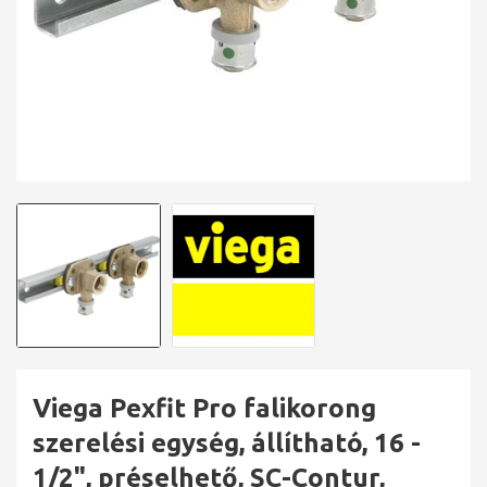
Viega Pexfit Pro falikorong
szerelési egység, állítható, 16 -
1/2", préselhető, SC-Contur,