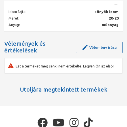
Idom fajta:
könyök idom
Méret:
20-20
Anyag:
műanyag
Vélemények és
Vélemény írása
értékelések
Ezt a terméket még senki nem értékelte. Legyen Ön az első!
Utoljára megtekintett termékek