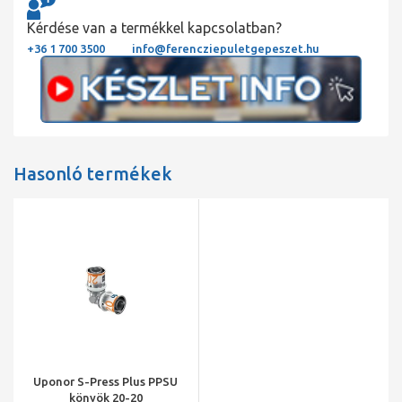
Kérdése van a termékkel kapcsolatban?
+36 1 700 3500
info@ferencziepuletgepeszet.hu
Hasonló termékek
Uponor S-Press Plus PPSU
könyök 20-20