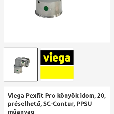
Viega Pexfit Pro könyök idom, 20,
préselhető, SC-Contur, PPSU
műanyag