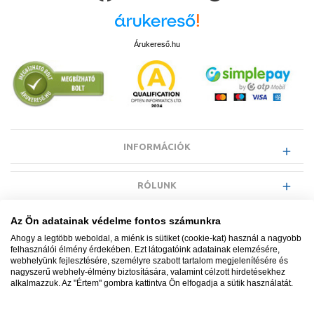
Árukereső.hu
INFORMÁCIÓK
RÓLUNK
Az Ön adatainak védelme fontos számunkra
EGYÉB INFORMÁCIÓK
Ahogy a legtöbb weboldal, a miénk is sütiket (cookie-kat) használ a nagyobb
felhasználói élmény érdekében. Ezt látogatóink adatainak elemzésére,
webhelyünk fejlesztésére, személyre szabott tartalom megjelenítésére és
VÁSÁRLÓI INFORMÁCIÓK
nagyszerű webhely-élmény biztosítására, valamint célzott hirdetésekhez
alkalmazzuk. Az "Értem" gombra kattintva Ön elfogadja a sütik használatát.