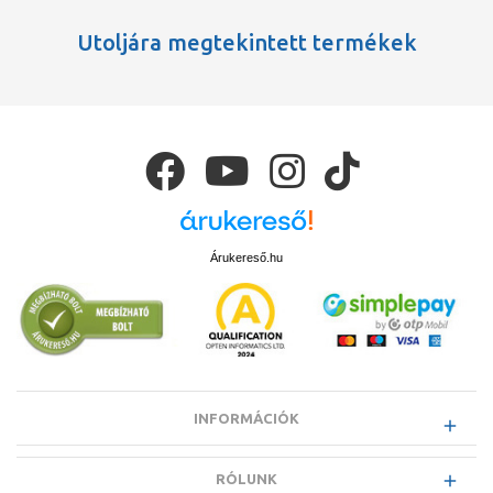
Utoljára megtekintett termékek
Árukereső.hu
INFORMÁCIÓK
RÓLUNK