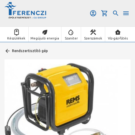
Készülékek
Megújuló energia
Szaniter
Szerszámok
Víz-gáz-fűtés
Rendszertisztító gép