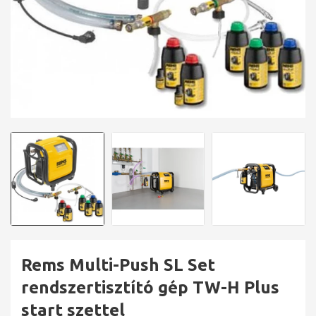
Rems Multi-Push SL Set
rendszertisztító gép TW-H Plus
start szettel