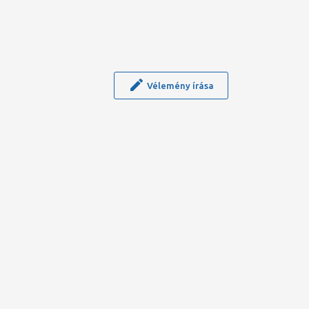
Vélemény írása