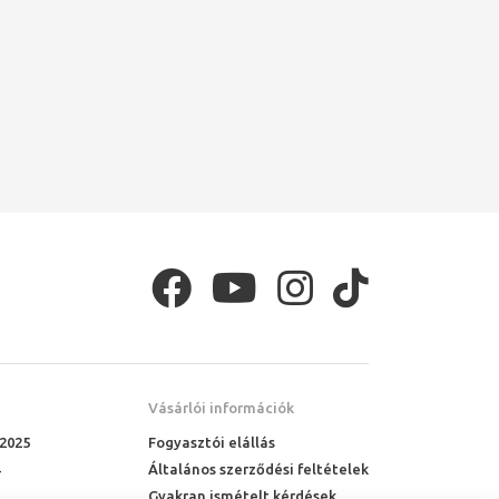
Vásárlói információk
 2025
Fogyasztói elállás
Általános szerződési feltételek
Gyakran ismételt kérdések