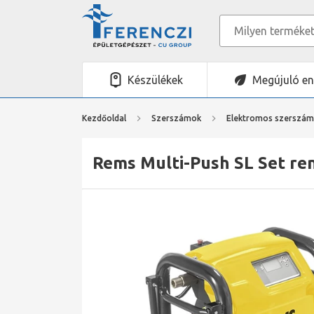
Készülékek
Megújuló en
Kezdőoldal
Szerszámok
Elektromos szerszá
Rems Multi-Push SL Set ren