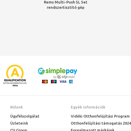
Rems Multi-Push SL Set
rendszertisztító gép
Rólunk
Egyéb információk
Ügyfélszolgálat
Vidéki Otthonfelújítási Program
Üzleteink
Otthonfelújítási támogatás 2024
CU Group
Forgalmazott márkáink