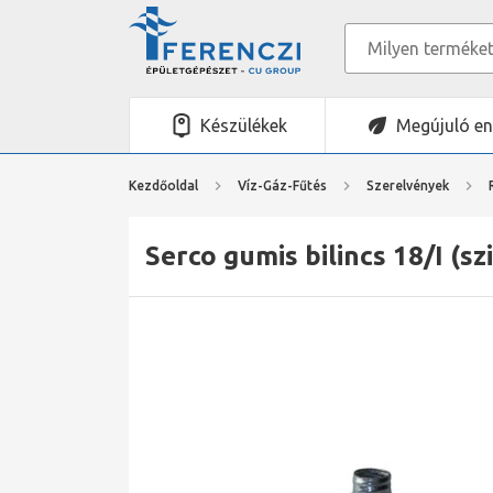
Készülékek
Megújuló en
Kezdőoldal
Víz-Gáz-Fűtés
Szerelvények
Serco gumis bilincs 18/I (sz