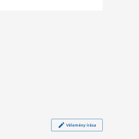
Vélemény írása