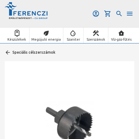
Készülékek
Megújuló energia
Szaniter
Szerszámok
Víz-gáz-fűtés
Speciális célszerszámok