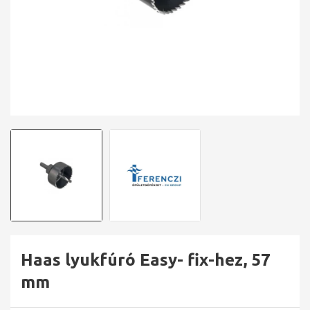
Haas lyukfúró Easy- fix-hez, 57
mm