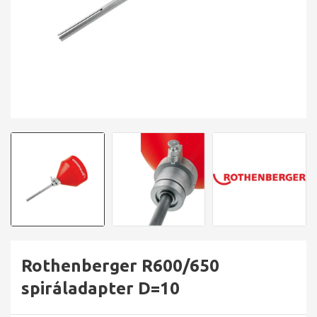
Rothenberger R600/650
spiráladapter D=10