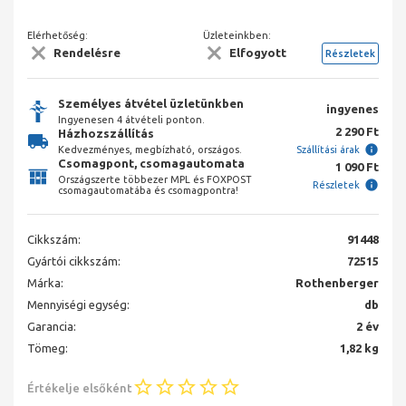
Elérhetőség:
Üzleteinkben:
Rendelésre
Elfogyott
Részletek
Személyes átvétel üzletünkben
ingyenes
Ingyenesen 4 átvételi ponton.
2 290 Ft
Házhozszállítás
Kedvezményes, megbízható, országos.
Szállítási árak
Csomagpont, csomagautomata
1 090 Ft
Országszerte többezer MPL és FOXPOST
Részletek
csomagautomatába és csomagpontra!
Cikkszám:
91448
Gyártói cikkszám:
72515
Márka:
Rothenberger
Mennyiségi egység:
db
Garancia:
2 év
Tömeg:
1,82 kg
Értékelje elsőként