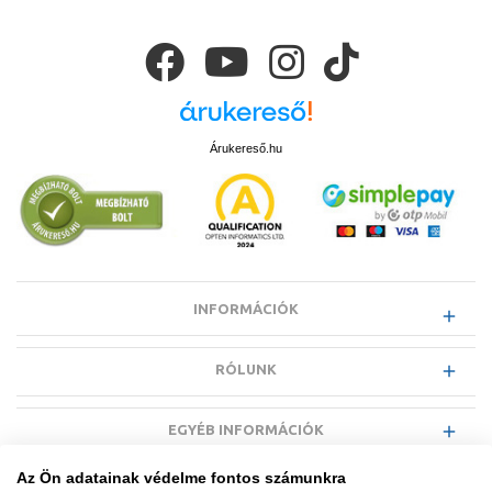
Árukereső.hu
INFORMÁCIÓK
RÓLUNK
EGYÉB INFORMÁCIÓK
Az Ön adatainak védelme fontos számunkra
VÁSÁRLÓI INFORMÁCIÓK