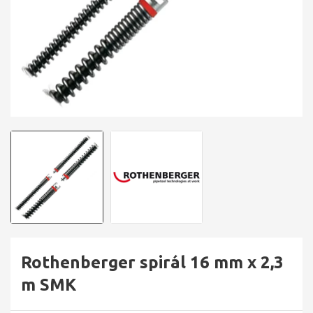
Rothenberger spirál 16 mm x 2,3
m SMK