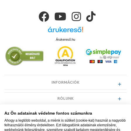
Árukereső.hu
INFORMÁCIÓK
RÓLUNK
Az Ön adatainak védelme fontos számunkra
EGYÉB INFORMÁCIÓK
Ahogy a legtöbb weboldal, a miénk is sütiket (cookie-kat) használ a nagyobb
felhasználói élmény érdekében. Ezt látogatóink adatainak elemzésére,
webhelyünk fejlesztésére, személyre szabott tartalom megjelenítésére és
VÁSÁRLÓI INFORMÁCIÓK