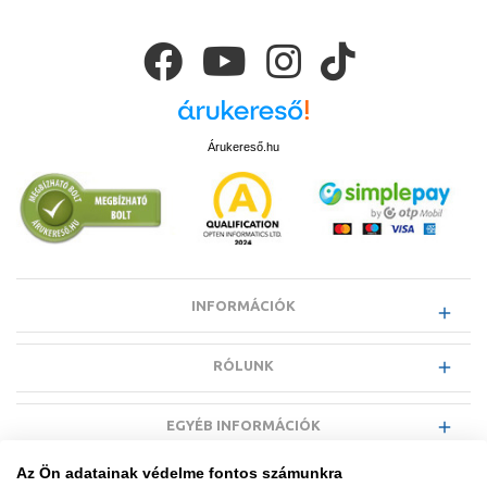
Árukereső.hu
INFORMÁCIÓK
RÓLUNK
EGYÉB INFORMÁCIÓK
Az Ön adatainak védelme fontos számunkra
VÁSÁRLÓI INFORMÁCIÓK