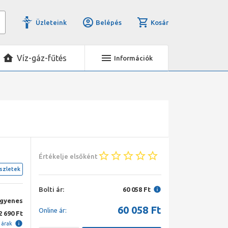
Üzleteink
Belépés
Kosár
Víz-gáz-fűtés
Információk
Értékelje elsőként
szletek
Bolti ár:
60 058 Ft
ngyenes
60 058
Ft
Online ár:
2 690 Ft
i árak