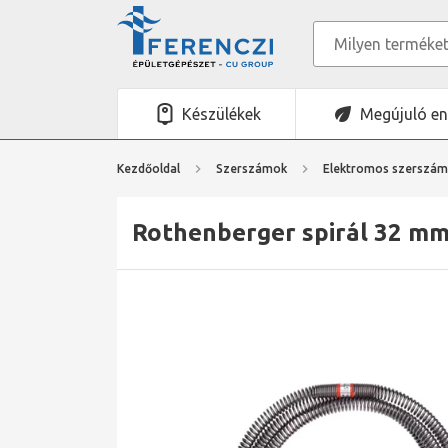
Készülékek
Megújuló en
Kezdőoldal
Szerszámok
Elektromos szerszá
Rothenberger spirál 32 mm