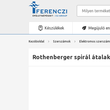
Készülékek
Megújuló en
Kezdőoldal
Szerszámok
Elektromos szerszá
Rothenberger spirál átalak