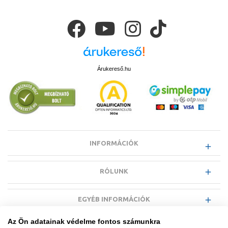
Árukereső.hu
INFORMÁCIÓK
RÓLUNK
EGYÉB INFORMÁCIÓK
Az Ön adatainak védelme fontos számunkra
VÁSÁRLÓI INFORMÁCIÓK