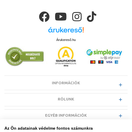
Árukereső.hu
INFORMÁCIÓK
RÓLUNK
EGYÉB INFORMÁCIÓK
Az Ön adatainak védelme fontos számunkra
VÁSÁRLÓI INFORMÁCIÓK