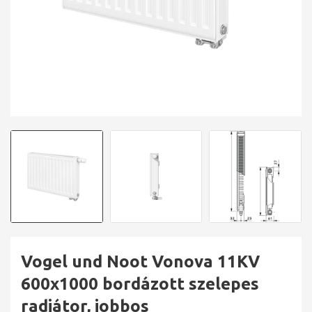
Vogel und Noot Vonova 11KV
600x1000 bordázott szelepes
radiátor, jobbos