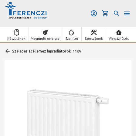
Készülékek
Megújuló energia
Szaniter
Szerszámok
Víz-gáz-fűtés
Szelepes acéllemez lapradiátorok, 11KV