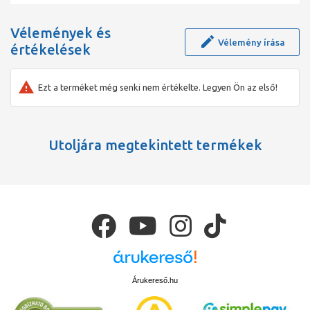
Vélemények és
Vélemény írása
értékelések
Ezt a terméket még senki nem értékelte. Legyen Ön az első!
Utoljára megtekintett termékek
Árukereső.hu