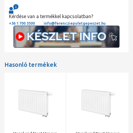
Kérdése van a termékkel kapcsolatban?
+36 1 700 3500
info@ferencziepuletgepeszet.hu
Hasonló termékek