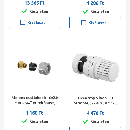
13 565 Ft
1 286 Ft
Készleten
Készleten
Kiválaszt
Kiválaszt
Meibes csatlakozó 16×2,0
Oventrop Vindo TD
mm - 3/4" eurokónusz,
termofej, 7-28°C, 0 * 1-5,
gumibetétes. Darab ár! ( 40
folyadéktöltetű
1 168 Ft
4 470 Ft
db/doboz! )
érzékelővel, korlátozóval,
szorítókörmös
Készleten
Készleten