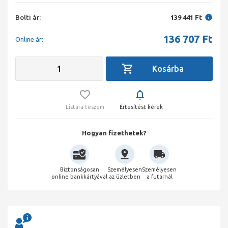
Bolti ár:
139 441 Ft
136 707
Ft
Online ár:
Listára teszem
Értesítést kérek
Hogyan fizethetek?
Biztonságosan
Személyesen
Személyesen
online bankkártyával
az üzletben
a futárnál