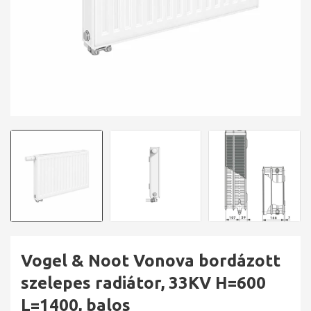
Vogel & Noot Vonova bordázott
szelepes radiátor, 33KV H=600
L=1400, balos