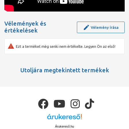
Vélemények és
Vélemény írása
értékelések
Ezt a terméket még senki nem értékelte. Legyen Ön az első!
Utoljára megtekintett termékek
Árukereső.hu