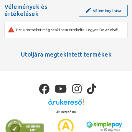
Vélemények és
Vélemény írása
értékelések
Ezt a terméket még senki nem értékelte. Legyen Ön az első!
Utoljára megtekintett termékek
Árukereső.hu