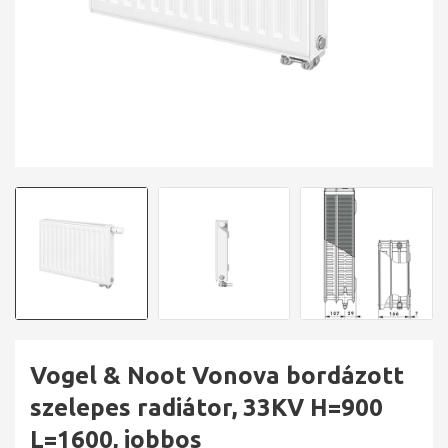
Vogel & Noot Vonova bordázott
szelepes radiátor, 33KV H=900
L=1600, jobbos