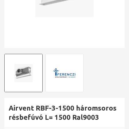
Airvent RBF-3-1500 háromsoros
résbefúvó L= 1500 Ral9003