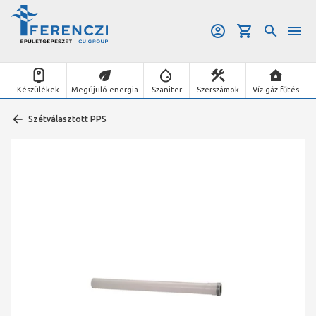
Készülékek
Megújuló energia
Szaniter
Szerszámok
Víz-gáz-fűtés
Szétválasztott PPS