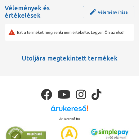
Vélemények és
Vélemény írása
értékelések
Ezt a terméket még senki nem értékelte. Legyen Ön az első!
Utoljára megtekintett termékek
Árukereső.hu