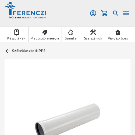
Készülékek
Megújuló energia
Szaniter
Szerszámok
Víz-gáz-fűtés
Szétválasztott PPS