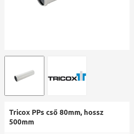
Tricox PPs cső 80mm, hossz
500mm