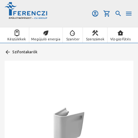
Készülékek
Megújuló energia
Szaniter
Szerszámok
Víz-gáz-fűtés
Szifontakarók