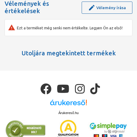
Vélemények és
Vélemény írása
értékelések
Ezt a terméket még senki nem értékelte. Legyen Ön az első!
Utoljára megtekintett termékek
Árukereső.hu