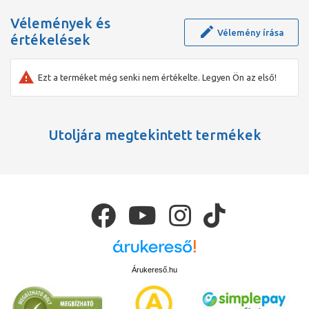
Gombaölő adalékot tartalmaz.
Vélemények és
Felhasználási területek:
Vélemény írása
Építőipari és szerkezeti fugák
értékelések
Kiválóan alkalmazható tömítéseknél fürdőszobában,
zuhanyzókban, fajansz és minden olyan helységben ahol
tartósan vízzel érintkezik.
Ezt a terméket még senki nem értékelte. Legyen Ön az első!
Utoljára megtekintett termékek
Árukereső.hu