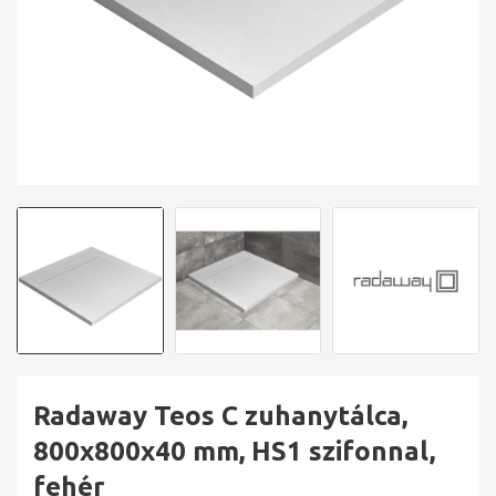
Radaway Teos C zuhanytálca,
800x800x40 mm, HS1 szifonnal,
fehér