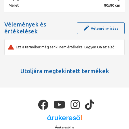
Méret:
80x80 cm
Vélemények és
Vélemény írása
értékelések
Ezt a terméket még senki nem értékelte. Legyen Ön az első!
Utoljára megtekintett termékek
Árukereső.hu