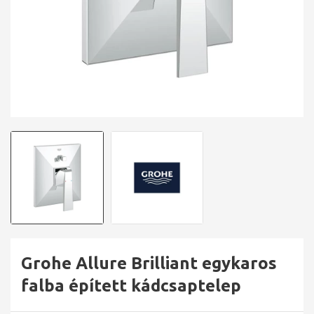
Grohe Allure Brilliant egykaros
falba épített kádcsaptelep