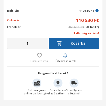
Bolti ár:
110 530 Ft
110 530
Ft
Online ár:
Eredeti ár:
168 690 Ft
(-58 160 Ft)
1 db még akciós!
Listára teszem
Értesítést kérek
Hogyan fizethetek?
Biztonságosan
Személyesen
Személyesen
online bankkártyával
az üzletben
a futárnál