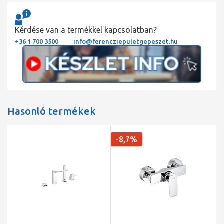
Kérdése van a termékkel kapcsolatban?
+36 1 700 3500
info@ferencziepuletgepeszet.hu
Hasonló termékek
-8,7%