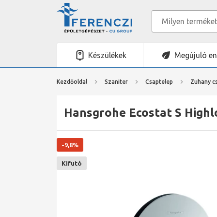
Készülékek
Megújuló en
Kezdőoldal
Szaniter
Csaptelep
Zuhany c
Hansgrohe Ecostat S Highlo
-9,8%
Kifutó