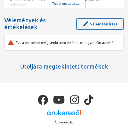
Több mutatása
valóságot.
Vélemények és
Vélemény írása
értékelések
Ezt a terméket még senki nem értékelte. Legyen Ön az első!
Utoljára megtekintett termékek
Árukereső.hu