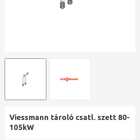
Viessmann tároló csatl. szett 80-
105kW