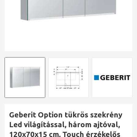
Geberit Option tükrös szekrény
Led világítással, három ajtóval,
120x70x15 cm, Touch érzékelős