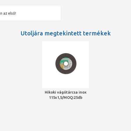
n az első!
Utoljára megtekintett termékek
Hikoki vágótárcsa inox
115x1,5/MOQ:25db