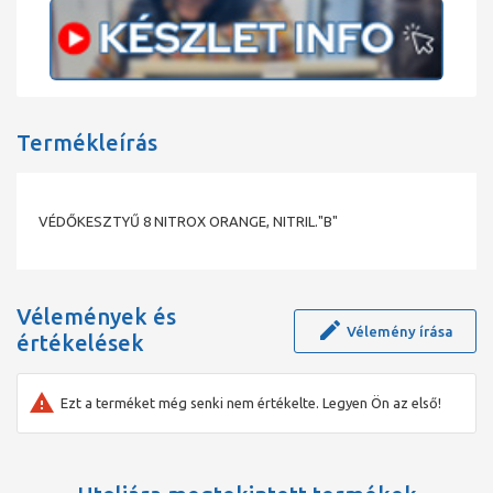
Termékleírás
VÉDŐKESZTYŰ 8 NITROX ORANGE, NITRIL."B"
Vélemények és
Vélemény írása
értékelések
Ezt a terméket még senki nem értékelte. Legyen Ön az első!