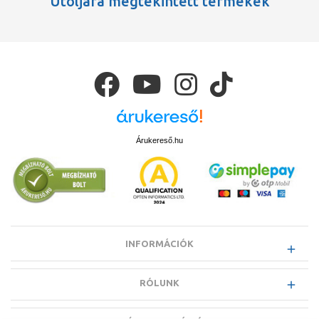
Utoljára megtekintett termékek
Árukereső.hu
INFORMÁCIÓK
RÓLUNK