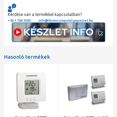
Kérdése van a termékkel kapcsolatban?
+36 1 700 3500
info@ferencziepuletgepeszet.hu
Hasonló termékek