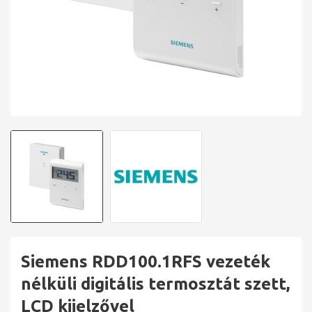
Siemens RDD100.1RFS vezeték
nélküli digitális termosztát szett,
LCD kijelzővel