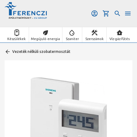
Készülékek
Megújuló energia
Szaniter
Szerszámok
Víz-gáz-fűtés
Vezeték nélküli szobatermosztát