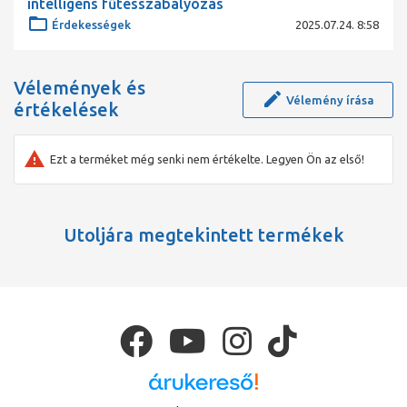
intelligens fűtésszabályozás
Érdekességek
2025.07.24. 8:58
Vélemények és
Vélemény írása
értékelések
Ezt a terméket még senki nem értékelte. Legyen Ön az első!
Utoljára megtekintett termékek