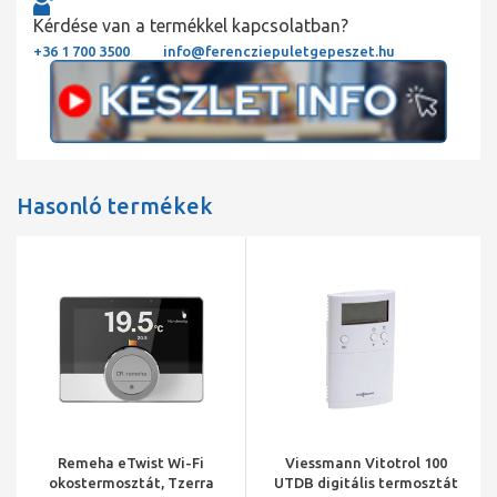
Kérdése van a termékkel kapcsolatban?
+36 1 700 3500
info@ferencziepuletgepeszet.hu
Hasonló termékek
Remeha eTwist Wi-Fi
Viessmann Vitotrol 100
okostermosztát, Tzerra
UTDB digitális termosztát