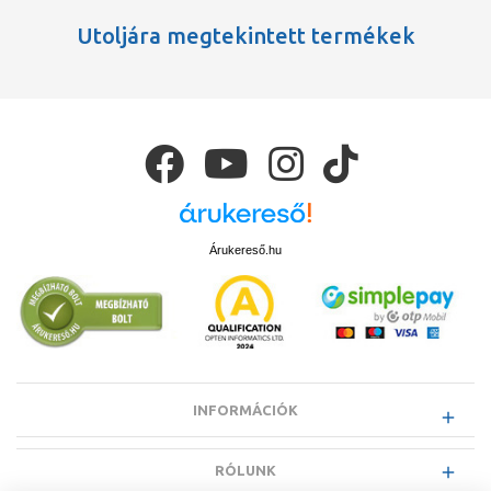
Tömeg (csomagolással együtt): 109 (gr)
Utoljára megtekintett termékek
Árukereső.hu
INFORMÁCIÓK
RÓLUNK