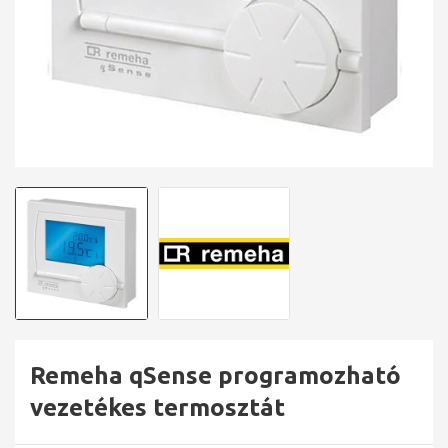
Remeha qSense programozható
vezetékes termosztát