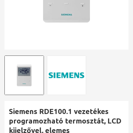
Siemens RDE100.1 vezetékes
programozható termosztát, LCD
kijelzővel, elemes