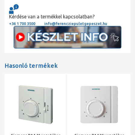
Kérdése van a termékkel kapcsolatban?
+36 1 700 3500
info@ferencziepuletgepeszet.hu
Hasonló termékek