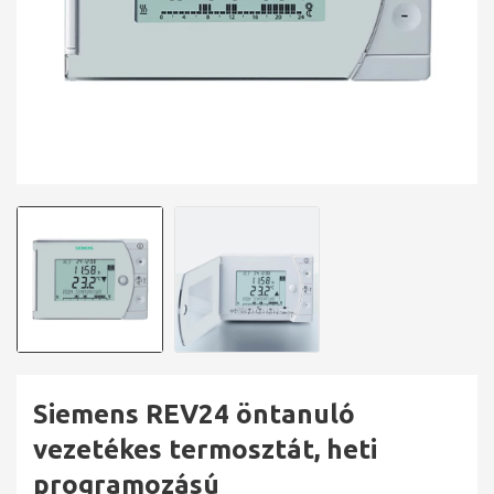
Siemens REV24 öntanuló
vezetékes termosztát, heti
programozású