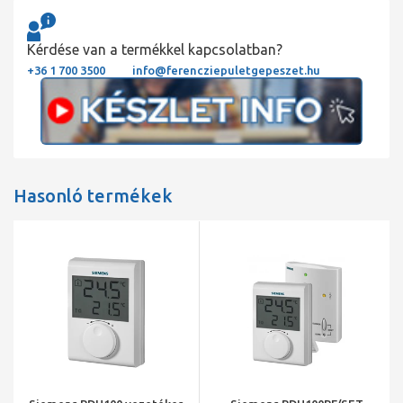
Kérdése van a termékkel kapcsolatban?
+36 1 700 3500
info@ferencziepuletgepeszet.hu
Hasonló termékek