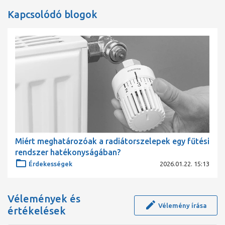
Kapcsolódó blogok
Miért meghatározóak a radiátorszelepek egy fűtési
rendszer hatékonyságában?
Érdekességek
2026.01.22. 15:13
Vélemények és
Vélemény írása
értékelések