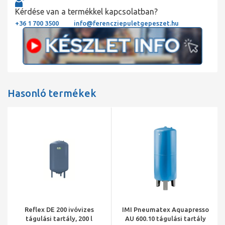
Kérdése van a termékkel kapcsolatban?
+36 1 700 3500
info@ferencziepuletgepeszet.hu
Hasonló termékek
Reflex DE 200 ivóvizes
IMI Pneumatex Aquapresso
tágulási tartály, 200 l
AU 600.10 tágulási tartály