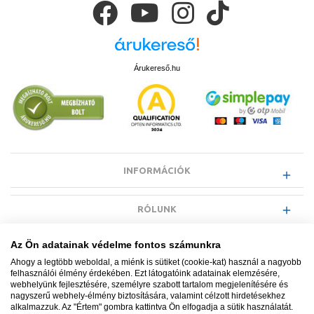
Árukereső.hu
INFORMÁCIÓK
RÓLUNK
Az Ön adatainak védelme fontos számunkra
EGYÉB INFORMÁCIÓK
Ahogy a legtöbb weboldal, a miénk is sütiket (cookie-kat) használ a nagyobb
felhasználói élmény érdekében. Ezt látogatóink adatainak elemzésére,
webhelyünk fejlesztésére, személyre szabott tartalom megjelenítésére és
VÁSÁRLÓI INFORMÁCIÓK
nagyszerű webhely-élmény biztosítására, valamint célzott hirdetésekhez
alkalmazzuk. Az "Értem" gombra kattintva Ön elfogadja a sütik használatát.