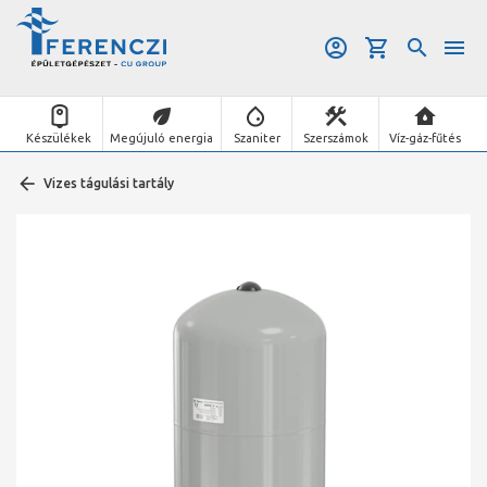
Készülékek
Megújuló energia
Szaniter
Szerszámok
Víz-gáz-fűtés
Vizes tágulási tartály