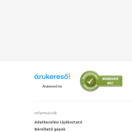
Árukereső.hu
Információk
Adatkezelési tájékoztató
Bérelhető gépek