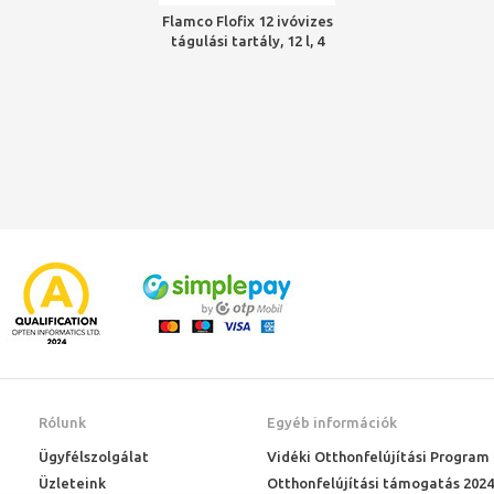
Flamco Flofix 12 ivóvizes
tágulási tartály, 12 l, 4
bar
Rólunk
Egyéb információk
Ügyfélszolgálat
Vidéki Otthonfelújítási Program
Üzleteink
Otthonfelújítási támogatás 2024