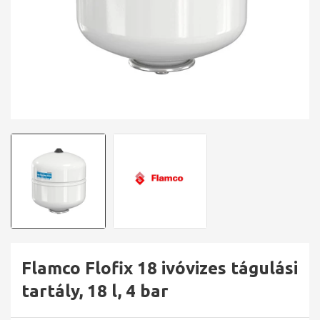
Flamco Flofix 18 ivóvizes tágulási
tartály, 18 l, 4 bar