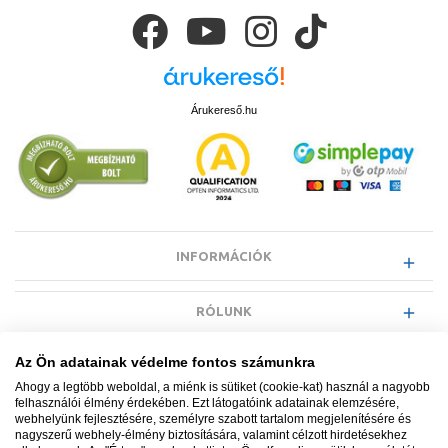
Árukereső.hu
INFORMÁCIÓK
RÓLUNK
Az Ön adatainak védelme fontos számunkra
EGYÉB INFORMÁCIÓK
Ahogy a legtöbb weboldal, a miénk is sütiket (cookie-kat) használ a nagyobb
felhasználói élmény érdekében. Ezt látogatóink adatainak elemzésére,
webhelyünk fejlesztésére, személyre szabott tartalom megjelenítésére és
VÁSÁRLÓI INFORMÁCIÓK
nagyszerű webhely-élmény biztosítására, valamint célzott hirdetésekhez