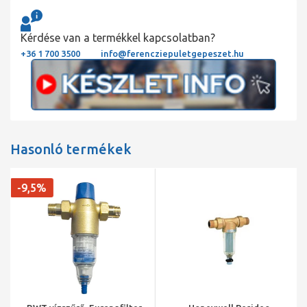
Kérdése van a termékkel kapcsolatban?
+36 1 700 3500
info@ferencziepuletgepeszet.hu
Hasonló termékek
-9,5%