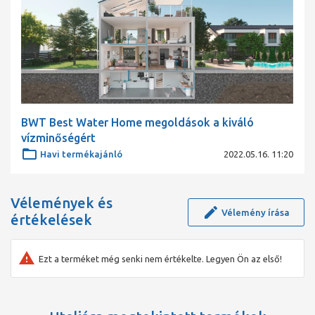
BWT Best Water Home megoldások a kiváló
vízminőségért
Havi termékajánló
2022.05.16. 11:20
Vélemények és
Vélemény írása
értékelések
Ezt a terméket még senki nem értékelte. Legyen Ön az első!