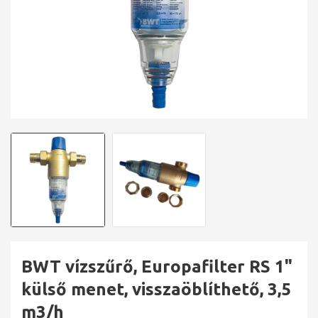
BWT vízszűrő, Europafilter RS 1"
külső menet, visszaöblíthető, 3,5
m3/h