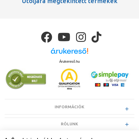
Utoljára megtekintett termékek
Árukereső.hu
INFORMÁCIÓK
RÓLUNK