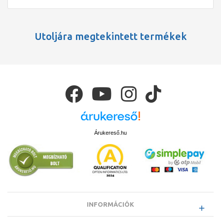
Utoljára megtekintett termékek
Árukereső.hu
INFORMÁCIÓK