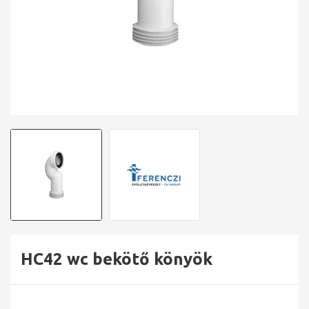
HC42 wc bekötő könyök