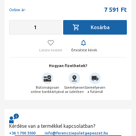
7 591
Ft
Online ár:
Listára teszem
Értesítést kérek
Hogyan fizethetek?
Biztonságosan
Személyesen
Személyesen
online bankkártyával
az üzletben
a futárnál
Kérdése van a termékkel kapcsolatban?
+36 1 700 3500
info@ferencziepuletgepeszet.hu