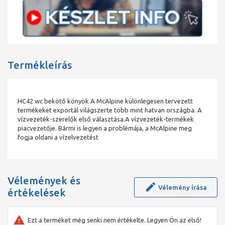
Termékleírás
HC42 wc bekötő könyök A McAlpine különlegesen tervezett
termékeket exportál világszerte több mint hatvan országba. A
vízvezeték-szerelők első választása.A vízvezeték-termékek
piacvezetője. Bármi is legyen a problémája, a McAlpine meg
fogja oldani a vízelvezetést
Vélemények és
Vélemény írása
értékelések
Ezt a terméket még senki nem értékelte. Legyen Ön az első!