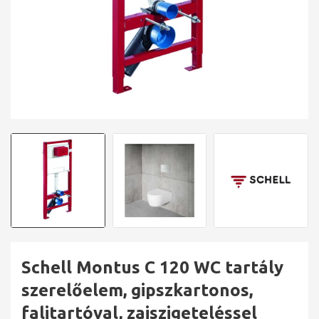
Schell Montus C 120 WC tartály
szerelőelem, gipszkartonos,
falitartóval, zajszigeteléssel